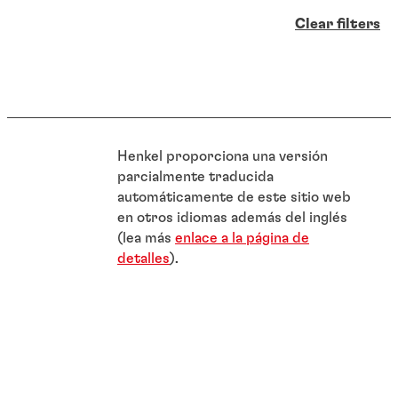
Clear filters
Henkel proporciona una versión
parcialmente traducida
automáticamente de este sitio web
en otros idiomas además del inglés
(lea más
enlace a la página de
detalles
).