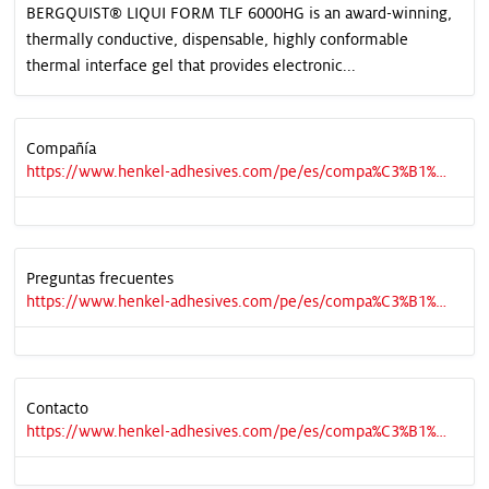
BERGQUIST® LIQUI FORM TLF 6000HG is an award-winning,
thermally conductive, dispensable, highly conformable
thermal interface gel that provides electronic...
Compañía
https://www.henkel-adhesives.com/pe/es/compa%C3%B1%C3%ADa.html
Preguntas frecuentes
https://www.henkel-adhesives.com/pe/es/compa%C3%B1%C3%ADa/preguntas-frecuentes.html
Contacto
https://www.henkel-adhesives.com/pe/es/compa%C3%B1%C3%ADa/contacto.html