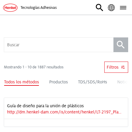
Tecnologías Adhesivas
Filtros
Mostrando 1 - 10 de 1887 resultados
Todos los métodos
Productos
TDS/SDS/RoHs
Noticia
Guía de diseño para la unión de plásticos
http://dm.henkel-dam.com/is/content/henkel/LT-2197_Plastic%20Guide_v6%20LRpdf