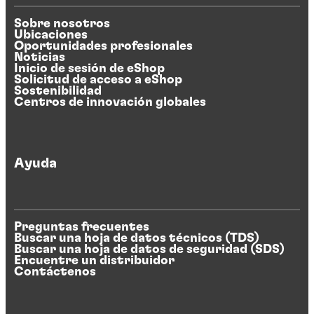
Sobre nosotros
Ubicaciones
Oportunidades profesionales
Noticias
Inicio de sesión de eShop
Solicitud de acceso a eShop
Sostenibilidad
Centros de innovación globales
Ayuda
Preguntas frecuentes
Buscar una hoja de datos técnicos (TDS)
Buscar una hoja de datos de seguridad (SDS)
Encuentre un distribuidor
Contáctenos