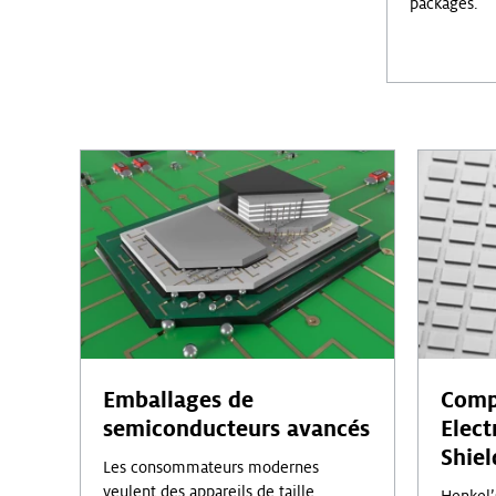
packages.
Emballages de
Comp
semiconducteurs avancés
Elec
Shiel
Les consommateurs modernes
veulent des appareils de taille