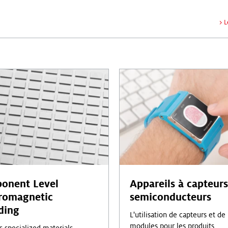
>
L
onent Level
Appareils à capteurs
tromagnetic
semiconducteurs
ding
L'utilisation de capteurs et de
modules pour les produits