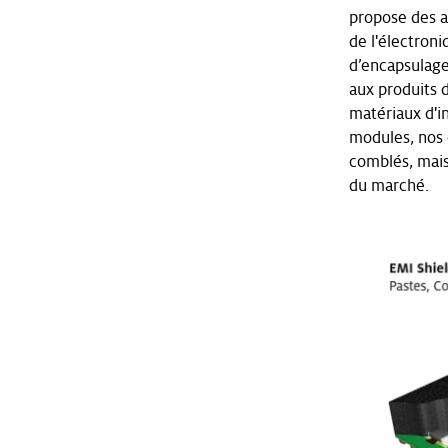
propose des a
de l'électroni
d’encapsulage
aux produits 
matériaux d'i
modules, nos 
comblés, mais 
du marché.