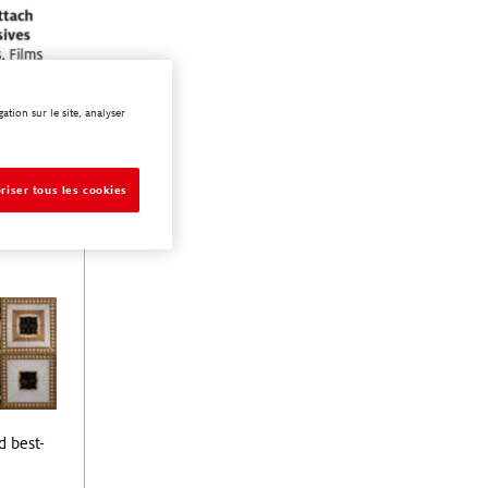
tion sur le site, analyser
riser tous les cookies
d best-