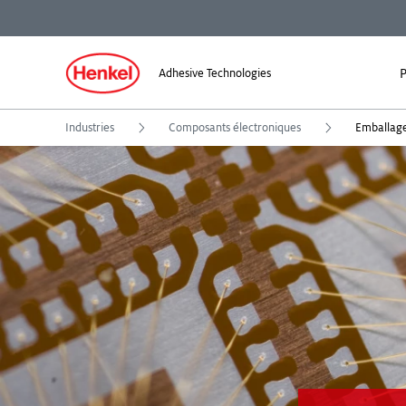
P
Adhesive Technologies
Industries
Composants électroniques
Emballage