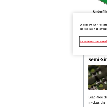
En cliquant sur « Accepte
son utilisation et contrib
Paramètres des cook
Semi-Sin
Lead-free di
in-class th