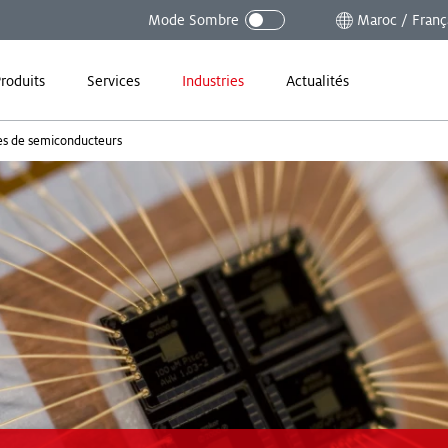
Mode Sombre
Maroc / Franç
roduits
Services
Industries
Actualités
s de semiconducteurs