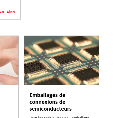
earn More
Emballages de
connexions de
semiconducteurs