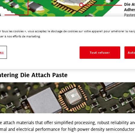
r tous les cookies », vous acceptez le stockage de cookies sur votre appareil pour améliorer la naviga
uer à nos efforts de marketing.
ies
Tout refuser
Auto
tering Die Attach Paste
e attach materials that offer simplified processing, robust reliability an
ermal and electrical performance for high power density semiconductor