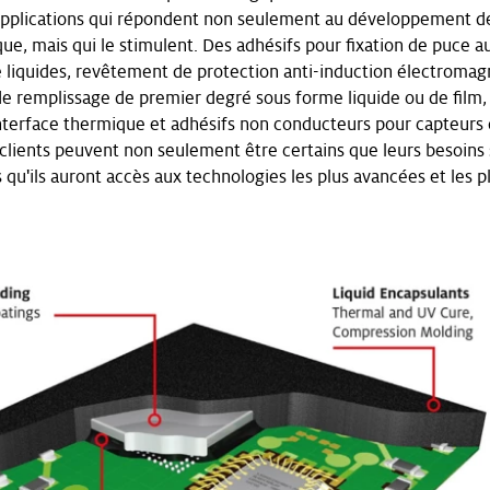
pplications qui répondent non seulement au développement de
que, mais qui le stimulent. Des adhésifs pour fixation de puce a
 liquides, revêtement de protection anti-induction électromag
de remplissage de premier degré sous forme liquide ou de film,
nterface thermique et adhésifs non conducteurs pour capteurs 
clients peuvent non seulement être certains que leurs besoins
qu'ils auront accès aux technologies les plus avancées et les pl