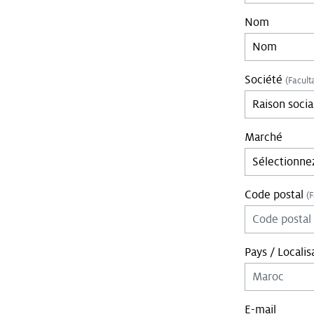
Nom
Société
(Faculta
Marché
Code postal
(F
Pays / Localis
E-mail