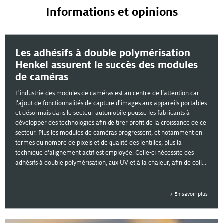
Sécurité et identité
Informations et opinions
Énergie et automatisation industrielle
Énergie solaire
Télécommunications et communication de données
Les adhésifs à double polymérisation
Henkel assurent le succès des modules
de caméras
L'industrie des modules de caméras est au centre de l’attention car
l’ajout de fonctionnalités de capture d'images aux appareils portables
et désormais dans le secteur automobile pousse les fabricants à
développer des technologies afin de tirer profit de la croissance de ce
secteur. Plus les modules de caméras progressent, et notamment en
termes du nombre de pixels et de qualité des lentilles, plus la
technique d'alignement actif est employée. Celle-ci nécessite des
adhésifs à double polymérisation, aux UV et à la chaleur, afin de coller
le support de la lentille au substrat.
En savoir plus