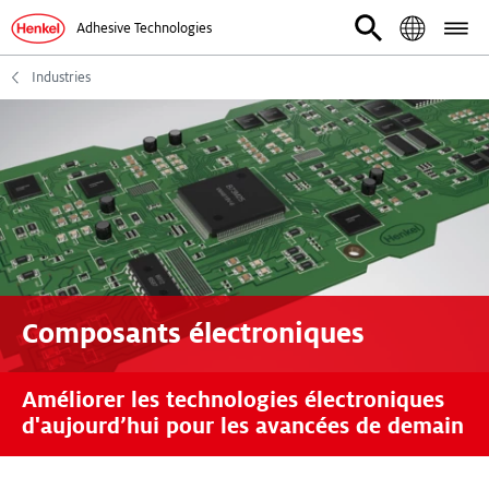
Adhesive Technologies
Industries
Composants électroniques
Améliorer les technologies électroniques
d'aujourd’hui pour les avancées de demain