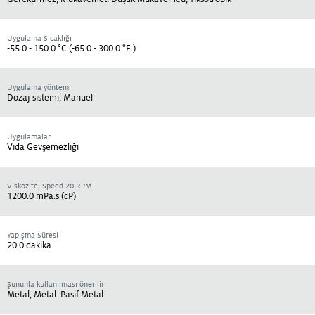
Uygulama Sıcaklığı
-55.0 - 150.0 °C (-65.0 - 300.0 °F )
Uygulama yöntemi
Dozaj sistemi, Manuel
Uygulamalar
Vida Gevşemezliği
Viskozite, Speed 20 RPM
1200.0 mPa.s (cP)
Yapışma Süresi
20.0 dakika
Şununla kullanılması önerilir:
Metal, Metal: Pasif Metal