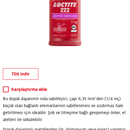
TDS indir
Karşılaştırma ekle
Bu düşük dayanımlı vida sabitleyici, çapı 6,35 mm’den (1/4 inç)
küçük olan bağlantı elemanlarının sabitlenmesi ve sızdırmaz hale
getirilmesi için idealdir. Şok ve titreşime bağlı gevşemeyi önler, el
aletleri ile sökülebilir.
Düşük dayanımlı metallerden (ör. alüminyum veya pirinç) yapılmış