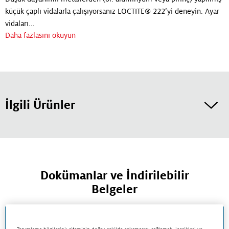
küçük çaplı vidalarla çalışıyorsanız LOCTITE® 222’yi deneyin. Ayar
vidaları...
Daha fazlasını okuyun
İlgili Ürünler
Dokümanlar ve İndirilebilir
Belgeler
Teknik Veri Sayfası