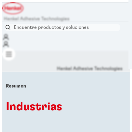
Henkel Adhesive Technologies
Henkel Adhesive Technologies
Resumen
Industrias