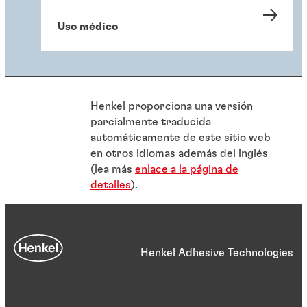
Uso médico
Henkel proporciona una versión
parcialmente traducida
automáticamente de este sitio web
en otros idiomas además del inglés
(lea más
enlace a la página de
detalles
).
Henkel Adhesive Technologies