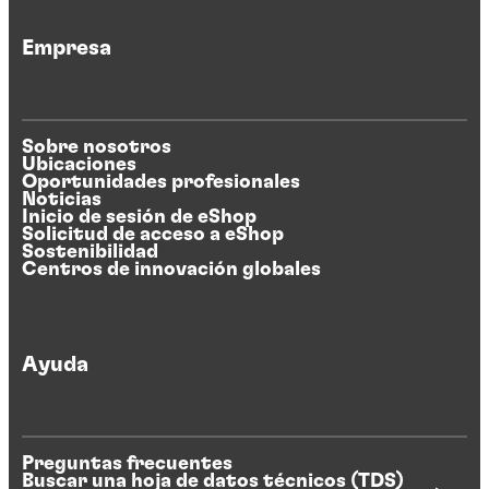
Empresa
Sobre nosotros
Ubicaciones
Oportunidades profesionales
Noticias
Inicio de sesión de eShop
Solicitud de acceso a eShop
Sostenibilidad
Centros de innovación globales
Ayuda
Preguntas frecuentes
Buscar una hoja de datos técnicos (TDS)