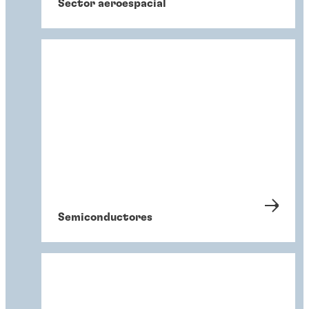
Sector aeroespacial
Semiconductores