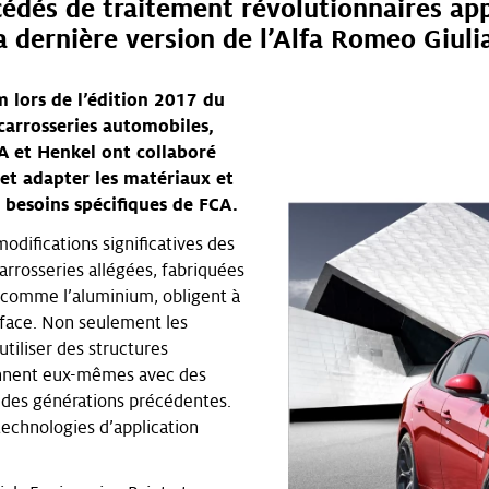
édés de traitement révolutionnaires app
a dernière version de l’Alfa Romeo Giuli
 lors de l’édition 2017 du
 carrosseries automobiles,
CA et Henkel ont collaboré
et adapter les matériaux et
besoins spécifiques de FCA.
odifications significatives des
carrosseries allégées, fabriquées
s comme l’aluminium, obligent à
rface. Non seulement les
iliser des structures
tionnent eux-mêmes avec des
t des générations précédentes.
technologies d’application
.