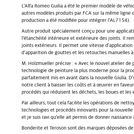
L’Alfa Romeo Guilia a été le premier modèle de véhic
autres modèles produits par FCA sur la même ligne de f
production a été modifiée pour intégrer l’AL7154).
Autre produit spécialement conçu pour une applicat
l’étanchéité intérieure et extérieure des joints. Il re
joints extérieurs. Il permet une vitesse d’application
d’apparition de gouttes et les retouches manuelles à
M. Holzmueller précise : « Avec le nouvel atelier de 
technologie de peinture la plus moderne pour la pr
parfaitement mis en avant dans la nouvelle Giulia. D’
notre client à baisser les coûts et à œuvrer en fav
procédés qui réduisent les déchets, les boues et les 
Par ailleurs, tout cela facilite les opérations de n
technologies et procédés innovants pour la nouvelle A
et je suis ravi qu’elle ait permis de donner naissance à
Bonderite et Teroson sont des marques déposées de He