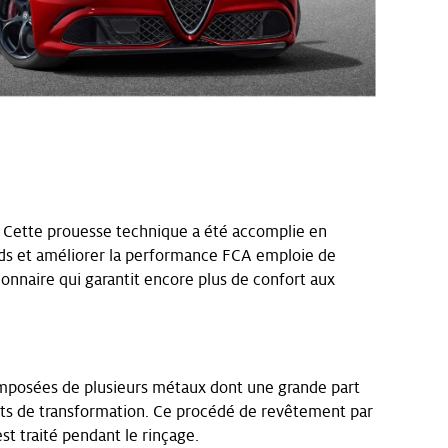
. Cette prouesse technique a été accomplie en
oids et améliorer la performance FCA emploie de
ionnaire qui garantit encore plus de confort aux
omposées de plusieurs métaux dont une grande part
oûts de transformation. Ce procédé de revêtement par
t traité pendant le rinçage.