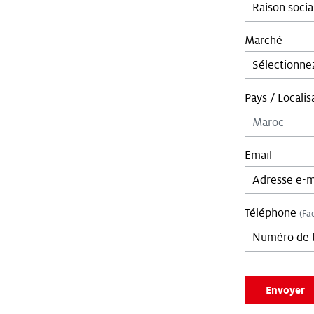
Marché
Pays / Localis
Email
Téléphone
(Fac
Leave empty if 
Envoyer