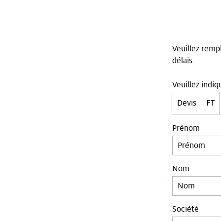
Veuillez rempl
délais.
Veuillez indi
Devis
FT
Prénom
Nom
Société