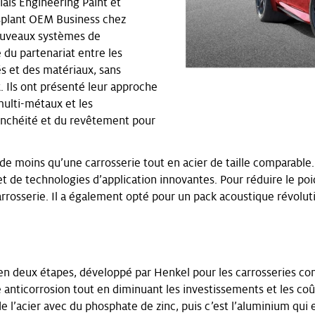
als Engineering Paint et
splant OEM Business chez
 nouveaux systèmes de
 du partenariat entre les
és et des matériaux, sans
. Ils ont présenté leur approche
 multi-métaux et les
étanchéité et du revêtement pour
de moins qu’une carrosserie tout en acier de taille comparable
et de technologies d’application innovantes. Pour réduire le p
arrosserie. Il a également opté pour un pack acoustique révolut
n deux étapes, développé par Henkel pour les carrosseries c
 anticorrosion tout en diminuant les investissements et les c
acier avec du phosphate de zinc, puis c’est l’aluminium qui es