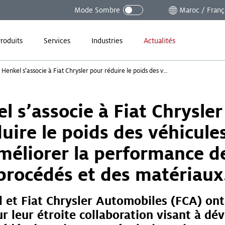
Mode Sombre
Maroc / Franç
roduits
Services
Industries
Actualités
Henkel s’associe à Fiat Chrysler pour réduire le poids des véhicules et améliorer la performance des procédés et des matériaux.
l s’associe à Fiat Chrysle
uire le poids des véhicule
méliorer la performance d
procédés et des matériaux
 et Fiat Chrysler Automobiles (FCA) ont 
ur leur étroite collaboration visant à dé