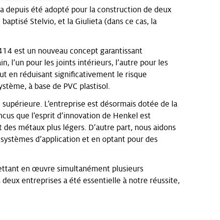
 a depuis été adopté pour la construction de deux
aptisé Stelvio, et la Giulieta (dans ce cas, la
3414 est un nouveau concept garantissant
, l’un pour les joints intérieurs, l’autre pour les
out en réduisant significativement le risque
ystème, à base de PVC plastisol.
é supérieure. L’entreprise est désormais dotée de la
us que l’esprit d’innovation de Henkel est
t des métaux plus légers. D’autre part, nous aidons
 systèmes d’application et en optant pour des
 mettant en œuvre simultanément plusieurs
deux entreprises a été essentielle à notre réussite,