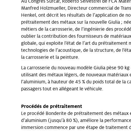
Au Congrès Surcar, Roberto Selvestrel de FCA Materi
Manfred Holzmueller, Directeur commercial de Tran
Henkel, ont décrit les résultats de l’application de
prétraitement des métaux sur la nouvelle Giulia ; née
métiers de la carrosserie, de l’ingénierie des procéd
oublier la contribution des fournisseurs de matériaux
globale, qui exploite l’état de l’art du prétraitement
technologies de l’acoustique, de la structure, de l’
la carrosserie et la peinture.
La carrosserie du nouveau modèle Giulia pèse 90 kg 
utilisant des métaux légers, de nouveaux matériaux 
l’aluminium, à hauteur de 45 % du poids total de la c
passagers tout en allégeant le véhicule.
Procédés de prétraitement
Le procédé Bonderite de prétraitement des métaux e
d’aluminium (jusqu’à 80 %), améliore la performance
immersion commence par une étape de traitement de l’