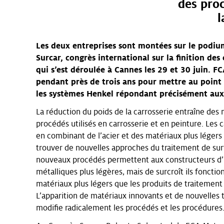
des proc
l
Les deux entreprises sont montées sur le podium
Surcar, congrès international sur la finition des
qui s’est déroulée à Cannes les 29 et 30 juin. F
pendant près de trois ans pour mettre au point 
les systèmes Henkel répondant précisément aux 
La réduction du poids de la carrosserie entraîne des m
procédés utilisés en carrosserie et en peinture. Les 
en combinant de l’acier et des matériaux plus léger
trouver de nouvelles approches du traitement de su
nouveaux procédés permettent aux constructeurs d’ut
métalliques plus légères, mais de surcroît ils fonc
matériaux plus légers que les produits de traitemen
L’apparition de matériaux innovants et de nouvelles 
modifie radicalement les procédés et les procédures