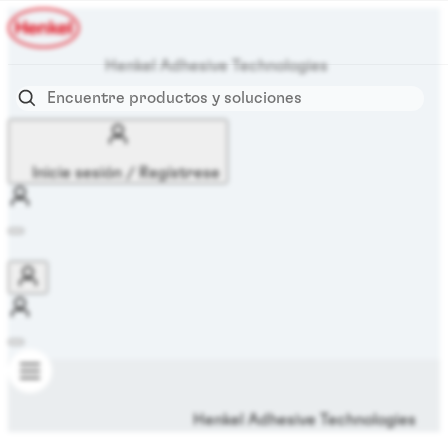
Henkel Adhesive Technologies
Inicie sesión / Regístrese
Henkel Adhesive Technologies