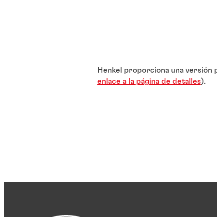
Henkel proporciona una versión p
enlace a la página de detalles
).