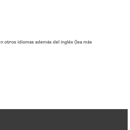
 otros idiomas además del inglés (lea más