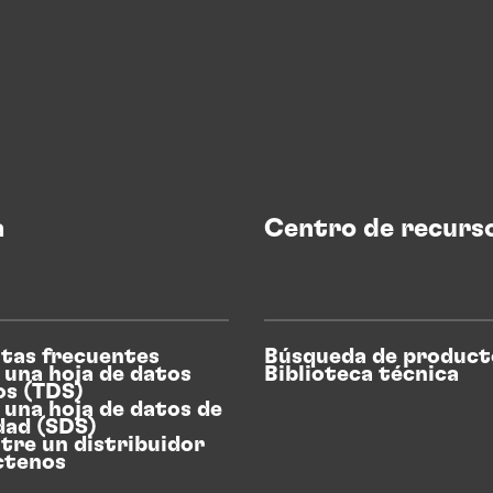
a
Centro de recurs
tas frecuentes
Búsqueda de product
 una hoja de datos
Biblioteca técnica
os (TDS)
 una hoja de datos de
dad (SDS)
tre un distribuidor
ctenos