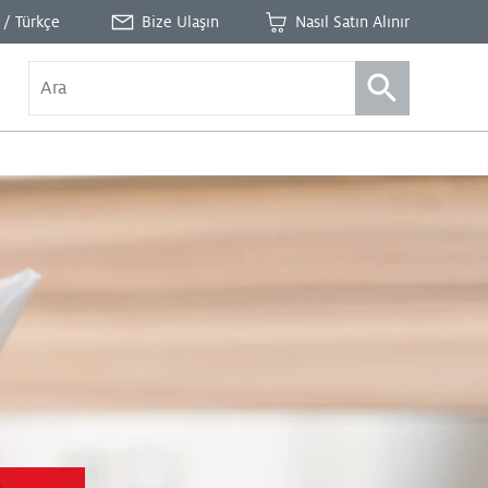
 / Türkçe
Bize Ulaşın
Nasıl Satın Alınır