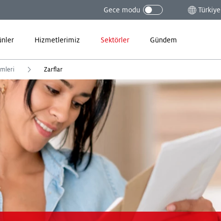
Gece modu
Türkiye
ünler
Hizmetlerimiz
Sektörler
Gündem
mleri
Zarflar