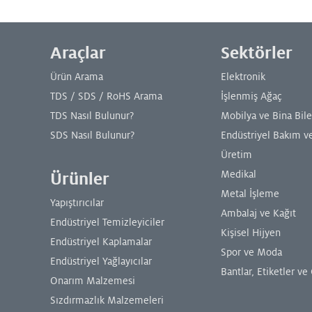
Alt Menü
Araçlar
Sektörler
Ürün Arama
Elektronik
TDS / SDS / RoHS Arama
İşlenmiş Ağaç
TDS Nasıl Bulunur?
Mobilya ve Bina Bile
SDS Nasıl Bulunur?
Endüstriyel Bakım v
Üretim
Medikal
Ürünler
Metal İşleme
Yapıştırıcılar
Ambalaj ve Kağıt
Endüstriyel Temizleyiciler
Kişisel Hijyen
Endüstriyel Kaplamalar
Spor ve Moda
Endüstriyel Yağlayıcılar
Bantlar, Etiketler ve 
Onarım Malzemesi
Sızdırmazlık Malzemeleri