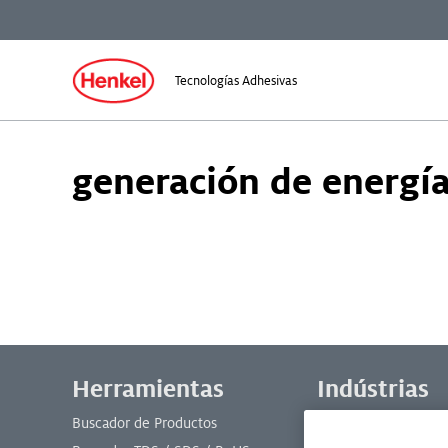
Tecnologías Adhesivas
generación de energí
Menú de pie de página
Herramientas
Indústrias
Buscador de Productos
Mantenimiento y Re
Industrial