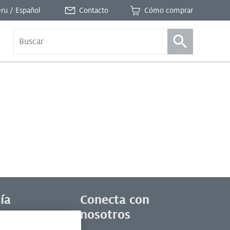
ru / Español
Contacto
Cómo comprar
ía
Conecta con
nosotros
cas