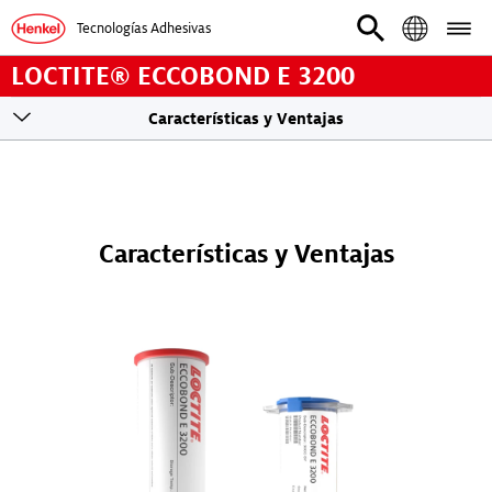
Tecnologías Adhesivas
LOCTITE® ECCOBOND E 3200
Toogle
Características y Ventajas
sticky
navigation
Características y Ventajas