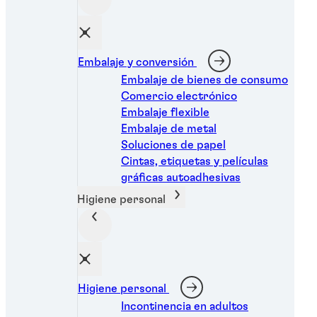
...
Fijador de roscas morado de baja resistencia para
Embalaje y conversión
sujetadores pequeños
Embalaje de bienes de consumo
Comercio electrónico
Embalaje flexible
Embalaje de metal
...
Soluciones de papel
Cintas, etiquetas y películas
gráficas autoadhesivas
Higiene personal
Higiene personal
Ver más productos
Incontinencia en adultos