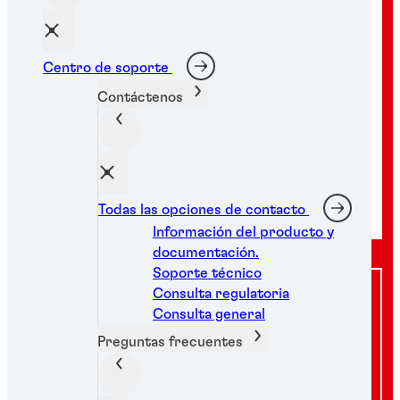
Centro de soporte
Contáctenos
Enviar una solicitud de pedido
Todas las opciones de contacto
Información del producto y
documentación.
Soporte técnico
¿Busca más opciones de soporte?
Consulta regulatoria
Consulta general
Nuestro centro de soporte y expertos están
Preguntas frecuentes
listos para ayudarle a encontrar soluciones para
las necesidades de su negocio.