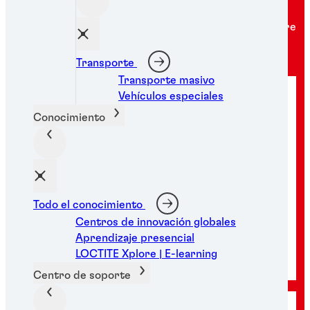
Nuestros expertos están aquí para conocer más sobre
las necesidades.
Transporte
Transporte masivo
Vehículos especiales
Conocimiento
Todo el conocimiento
Centros de innovación globales
Aprendizaje presencial
LOCTITE Xplore | E-learning
Solicitar una consulta
Centro de soporte