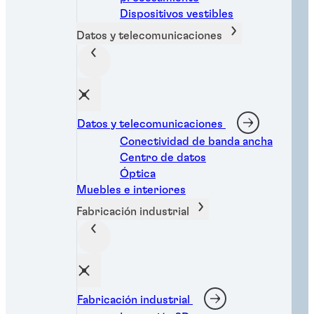
Dispositivos vestibles
Datos y telecomunicaciones
Datos y telecomunicaciones
Conectividad de banda ancha
Centro de datos
Óptica
Muebles e interiores
Fabricación industrial
Soluciones industriales
Fabricación industrial