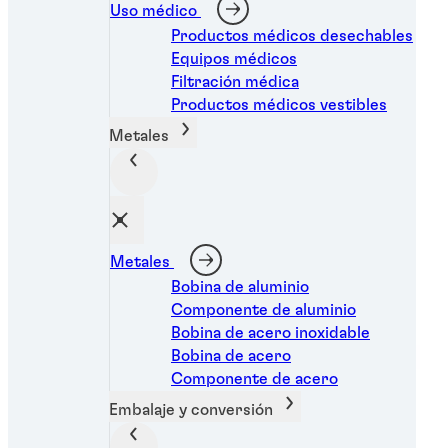
Uso médico
Productos médicos desechables
Equipos médicos
Filtración médica
Productos médicos vestibles
Metales
Metales
Bobina de aluminio
Componente de aluminio
Bobina de acero inoxidable
Bobina de acero
Componente de acero
Traba-roscas o fijadores de roscas
Embalaje y conversión
®
LOCTITE
222