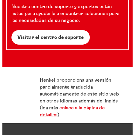
Nuestro centro de soporte y expertos están
listos para ayudarle a encontrar soluciones para
las necesidades de su negocio.
Visitar el centro de soporte
Henkel proporciona una versión
parcialmente traducida
automáticamente de este sitio web
en otros idiomas además del inglés
(lea más
enlace a la página de
detalles
).