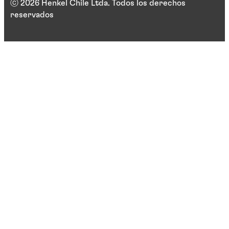
ⓒ 2026 Henkel Chile Ltda. Todos los derechos
reservados