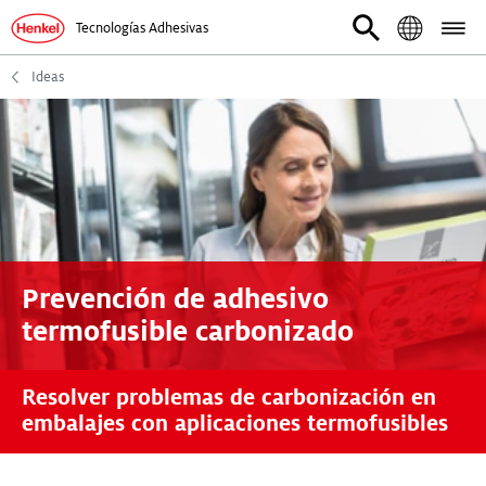
Tecnologías Adhesivas
Ideas
Prevención de adhesivo
termofusible carbonizado
Resolver problemas de carbonización en
embalajes con aplicaciones termofusibles