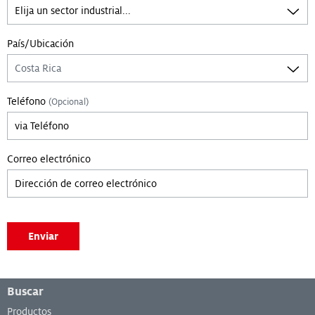
País/Ubicación
Teléfono
(Opcional)
Correo electrónico
Leave empty if you are not a bot.:
Enviar
Menú de pie de página
Buscar
Productos