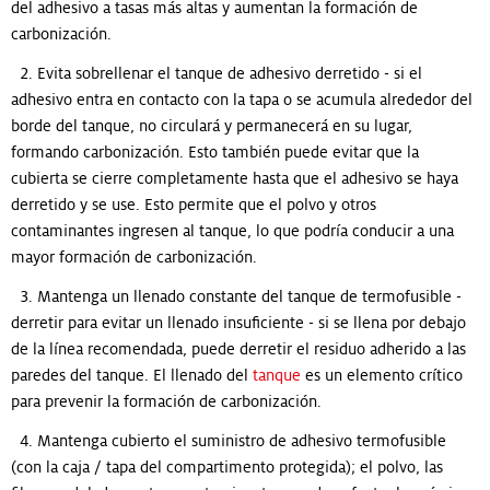
del adhesivo a tasas más altas y aumentan la formación de
carbonización.
2. Evita sobrellenar el tanque de adhesivo derretido - si el
adhesivo entra en contacto con la tapa o se acumula alrededor del
borde del tanque, no circulará y permanecerá en su lugar,
formando carbonización. Esto también puede evitar que la
cubierta se cierre completamente hasta que el adhesivo se haya
derretido y se use. Esto permite que el polvo y otros
contaminantes ingresen al tanque, lo que podría conducir a una
mayor formación de carbonización.
3. Mantenga un llenado constante del tanque de termofusible -
derretir para evitar un llenado insuficiente - si se llena por debajo
de la línea recomendada, puede derretir el residuo adherido a las
paredes del tanque. El llenado del
tanque
es un elemento crítico
para prevenir la formación de carbonización.
4. Mantenga cubierto el suministro de adhesivo termofusible
(con la caja / tapa del compartimento protegida); el polvo, las