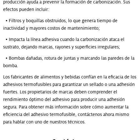
producción ayuda a prevenir la formación de carbonización. Sus
efectos pueden incluir:
• Filtros y boquillas obstruidos, lo que genera tiempo de
inactividad y mayores costos de mantenimiento;
• Impacta la línea adhesiva cuando la carbonización ataca el
sustrato, dejando marcas, rayones y superficies irregulares;
• Bombas dañadas, rotura de juntas y marcando las paredes de la
bomba.
Los fabricantes de alimentos y bebidas confían en la eficacia de los
adhesivos termofusibles para garantizar un sellado o una adhesión
fuertes. Los propietarios de marcas deben comprender el
rendimiento óptimo del adhesivo para producir una adhesión
segura. Para obtener más información sobre cómo aumentar la
eficiencia del adhesivo termofusible, contáctenos ahora mismo
para hablar con uno de nuestros técnicos.