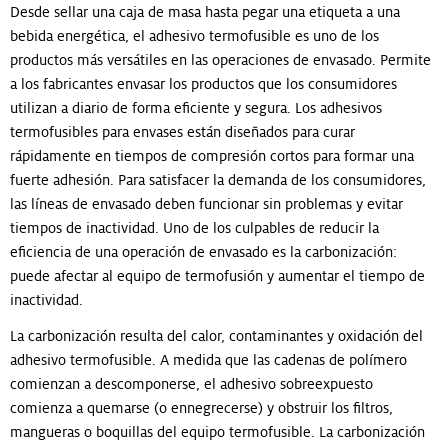
Desde sellar una caja de masa hasta pegar una etiqueta a una
bebida energética, el adhesivo termofusible es uno de los
productos más versátiles en las operaciones de envasado. Permite
a los fabricantes envasar los productos que los consumidores
utilizan a diario de forma eficiente y segura. Los adhesivos
termofusibles para envases están diseñados para curar
rápidamente en tiempos de compresión cortos para formar una
fuerte adhesión. Para satisfacer la demanda de los consumidores,
las líneas de envasado deben funcionar sin problemas y evitar
tiempos de inactividad. Uno de los culpables de reducir la
eficiencia de una operación de envasado es la carbonización:
puede afectar al equipo de termofusión y aumentar el tiempo de
inactividad.
La carbonización resulta del calor, contaminantes y oxidación del
adhesivo termofusible. A medida que las cadenas de polímero
comienzan a descomponerse, el adhesivo sobreexpuesto
comienza a quemarse (o ennegrecerse) y obstruir los filtros,
mangueras o boquillas del equipo termofusible. La carbonización