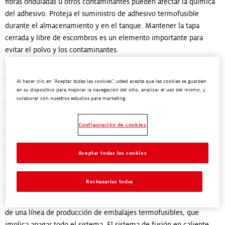
fibras onduladas u otros contaminantes pueden afectar la química
del adhesivo. Proteja el suministro de adhesivo termofusible
durante el almacenamiento y en el tanque. Mantener la tapa
cerrada y libre de escombros es un elemento importante para
evitar el polvo y los contaminantes.
5. Evita la acumulación en la entrada de la malla: el filtro entre el
suministro de adhesivo y el drenaje de la bomba puede ser un
Al hacer clic en “Aceptar todas las cookies”, usted acepta que las cookies se guarden
en su dispositivo para mejorar la navegación del sitio, analizar el uso del mismo, y
lugar de acumulación para el adhesivo termofusible. Limpie la
colaborar con nuestros estudios para marketing.
suciedad de la entrada de malla con frecuencia.
6. Evita la entrada de humedad: cuando la humedad entra en el
Configuración de cookies
equipo termofusible, el oxígeno se quema y genera burbujas o
carbonización dentro del sistema. La humedad también puede
Aceptar todas las cookies
afectar la efectividad de la adhesión.
Después de que se forma la carbonización, los operadores
Rechazarlas todas
enfrentarán este problema hasta que se tomen medidas extremas.
Solo hay una forma de eliminar completamente la carbonización
de una línea de producción de embalajes termofusibles, que
implica apagar todo el sistema. El sistema de fusión en caliente