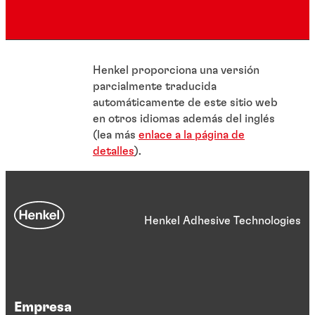
Henkel proporciona una versión
parcialmente traducida
automáticamente de este sitio web
en otros idiomas además del inglés
(lea más
enlace a la página de
detalles
).
Henkel Adhesive Technologies
Empresa