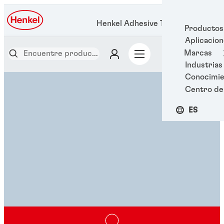
Henkel Adhesive Technologies
Productos
Aplicacio
Marcas
Industrias
Conocimie
Centro de
ES