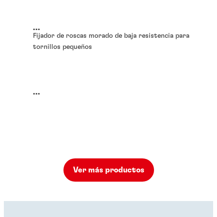
...
Fijador de roscas morado de baja resistencia para
tornillos pequeños
...
Ver más productos