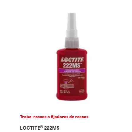
Traba-roscas o fijadores de roscas
®
LOCTITE
222MS