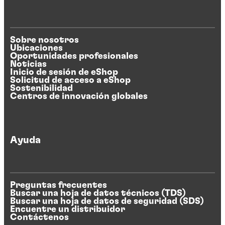
Sobre nosotros
Ubicaciones
Oportunidades profesionales
Noticias
Inicio de sesión de eShop
Solicitud de acceso a eShop
Sostenibilidad
Centros de innovación globales
Ayuda
Preguntas frecuentes
Buscar una hoja de datos técnicos (TDS)
Buscar una hoja de datos de seguridad (SDS)
Encuentre un distribuidor
Contáctenos