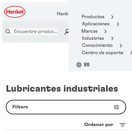
Henkel Adhesive Technologies
Productos
Aplicaciones
Marcas
Industrias
Conocimiento
Centro de soporte
ES
Lubricantes industriales
Filters
Ordenar por