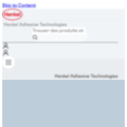
Skip to Content
Henkel Adhesive Technologies
Henkel Adhesive Technologies