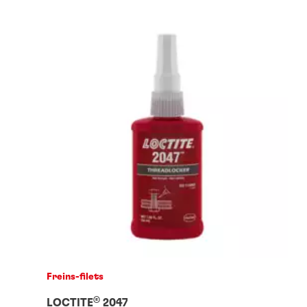
Freins-filets
®
LOCTITE
2047