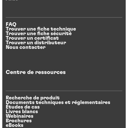
FAQ
Trouver une fiche technique
Trouver une fiche sécurité
Trouver un certificat
Trouver un distributeur
Nous contacter
Centre de ressources
Recherche de produit
Documents techniques et réglementaires
Études de cas
Livres blancs
Webinaires
Brochures
eBooks