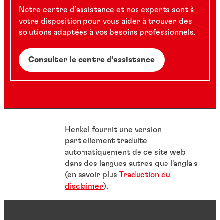
Notre centre d’assistance et nos experts sont à
votre disposition pour vous aider à trouver des
solutions adaptées à vos besoins professionnels.
Consulter le centre d’assistance
Henkel fournit une version
partiellement traduite
automatiquement de ce site web
dans des langues autres que l'anglais
(en savoir plus
Traduction du
disclaimer
).