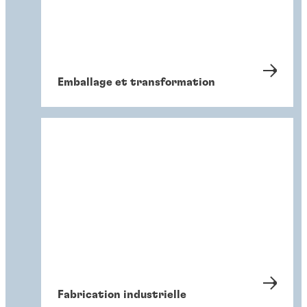
Emballage et transformation
Fabrication industrielle