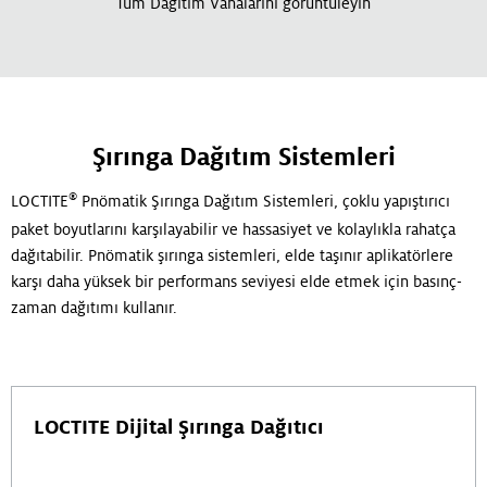
Tüm Dağıtım Vanalarını görüntüleyin
Şırınga Dağıtım Sistemleri
®
LOCTITE
Pnömatik Şırınga Dağıtım Sistemleri, çoklu yapıştırıcı
paket boyutlarını karşılayabilir ve hassasiyet ve kolaylıkla rahatça
dağıtabilir. Pnömatik şırınga sistemleri, elde taşınır aplikatörlere
karşı daha yüksek bir performans seviyesi elde etmek için basınç-
zaman dağıtımı kullanır.
LOCTITE Dijital Şırınga Dağıtıcı