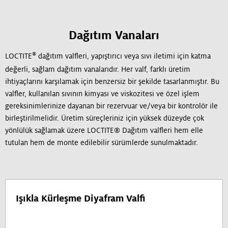
Dağıtım Vanaları
®
LOCTITE
dağıtım valfleri, yapıştırıcı veya sıvı iletimi için katma
değerli, sağlam dağıtım vanalarıdır. Her valf, farklı üretim
ihtiyaçlarını karşılamak için benzersiz bir şekilde tasarlanmıştır. Bu
valfler, kullanılan sıvının kimyası ve viskozitesi ve özel işlem
gereksinimlerinize dayanan bir rezervuar ve/veya bir kontrolör ile
birleştirilmelidir. Üretim süreçleriniz için yüksek düzeyde çok
yönlülük sağlamak üzere LOCTITE® Dağıtım valfleri hem elle
tutulan hem de monte edilebilir sürümlerde sunulmaktadır.
Işıkla Kürleşme Diyafram Valfi