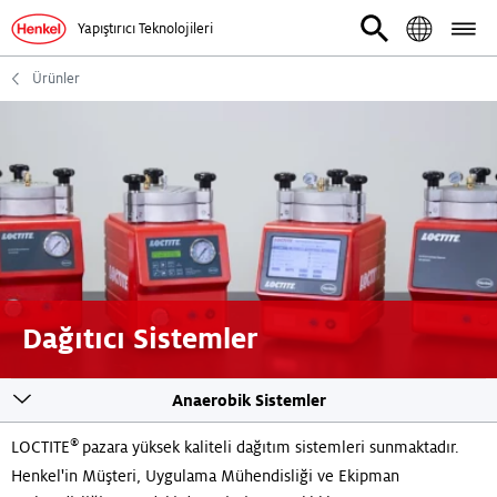
Yapıştırıcı Teknolojileri
Ürünler
Dağıtıcı Sistemler
Toogle
Anaerobik Sistemler
sticky
navigation
®
LOCTITE
pazara yüksek kaliteli dağıtım sistemleri sunmaktadır.
Henkel'in Müşteri, Uygulama Mühendisliği ve Ekipman