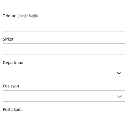
Telefon
(İsteğe bağlı)
Şirket
Departman
Pozisyon
Posta kodu