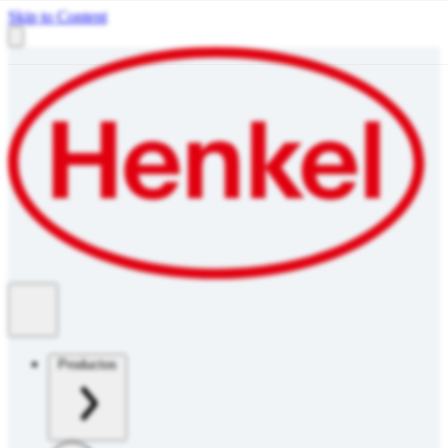
Skip to Content
Productos