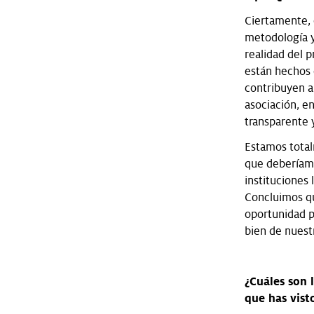
Ciertamente, 
metodología y
realidad del 
están hechos 
contribuyen a
asociación, en
transparente 
Estamos total
que deberíamo
instituciones
Concluimos q
oportunidad p
bien de nuest
¿Cuáles son 
que has vist