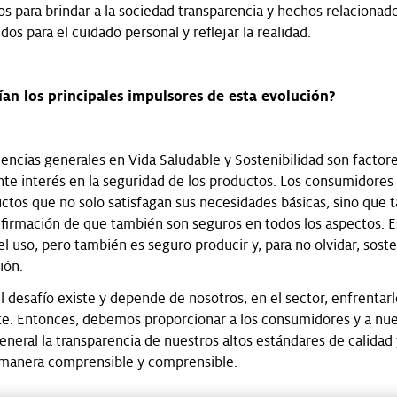
tos para brindar a la sociedad transparencia y hechos relacionad
dos para el cuidado personal y reflejar la realidad.
rían los principales impulsores de esta evolución?
ncias generales en Vida Saludable y Sostenibilidad son factore
ente interés en la seguridad de los productos. Los consumidores
ctos que no solo satisfagan sus necesidades básicas, sino que 
firmación de que también son seguros en todos los aspectos. E
l uso, pero también es seguro producir y, para no olvidar, sost
ión.
el desafío existe y depende de nosotros, en el sector, enfrentar
. Entonces, debemos proporcionar a los consumidores y a nue
eneral la transparencia de nuestros altos estándares de calidad 
 manera comprensible y comprensible.