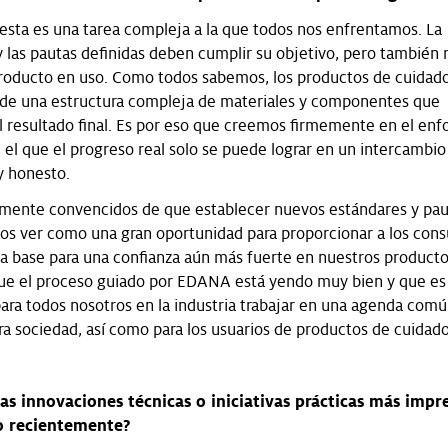
esta es una tarea compleja a la que todos nos enfrentamos. La
 las pautas definidas deben cumplir su objetivo, pero también re
producto en uso. Como todos sabemos, los productos de cuidad
de una estructura compleja de materiales y componentes que
l resultado final. Es por eso que creemos firmemente en el en
 el que el progreso real solo se puede lograr en un intercambio
y honesto.
mente convencidos de que establecer nuevos estándares y pau
s ver como una gran oportunidad para proporcionar a los con
 la base para una confianza aún más fuerte en nuestros producto
ue el proceso guiado por EDANA está yendo muy bien y que es
ara todos nosotros en la industria trabajar en una agenda comú
ra sociedad, así como para los usuarios de productos de cuidado
las innovaciones técnicas o iniciativas prácticas más impr
o recientemente?