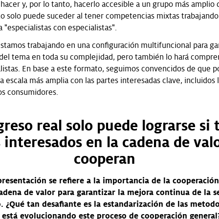
hacer y, por lo tanto, hacerlo accesible a un grupo más amplio 
to solo puede suceder al tener competencias mixtas trabajando
a "especialistas con especialistas".
estamos trabajando en una configuración multifuncional para gar
el tema en toda su complejidad, pero también lo hará compren
alistas. En base a este formato, seguimos convencidos de que
a escala más amplia con las partes interesadas clave, incluidos 
os consumidores.
greso real solo puede lograrse si 
s interesados en la cadena de val
cooperan
presentación se refiere a la importancia de la cooperación
cadena de valor para garantizar la mejora continua de la 
. ¿Qué tan desafiante es la estandarización de las metodo
está evolucionando este proceso de cooperación general