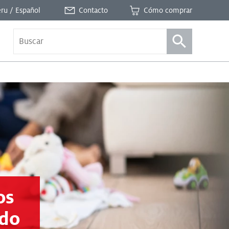
ru / Español
Contacto
Cómo comprar
os
ado