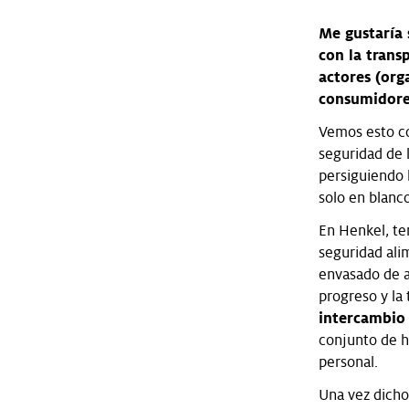
Me gustaría 
con la trans
actores (or
consumidore
Vemos esto co
seguridad de 
persiguiendo 
solo en blanc
En Henkel, te
seguridad ali
envasado de a
progreso y la
intercambio
conjunto de h
personal.
Una vez dicho