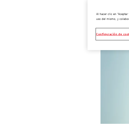
Al hacer clic en “Aceptar
uso del mismo, y colabor
Configuración de coo