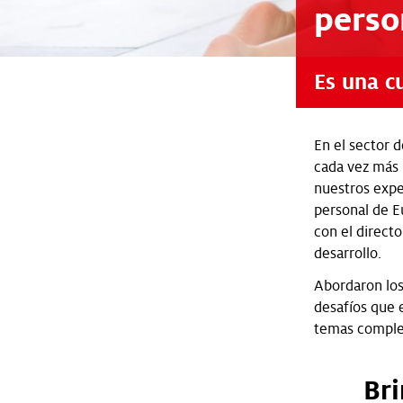
perso
Es una c
En el sector 
cada vez más 
nuestros expe
personal de E
con el direct
desarrollo.
Abordaron los
desafíos que 
temas complej
Bri