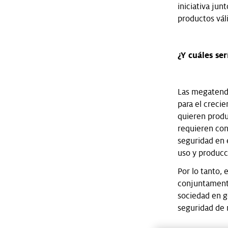
iniciativa jun
productos váli
¿Y cuáles se
Las megatende
para el creci
quieren produ
requieren con
seguridad en e
uso y producc
Por lo tanto, 
conjuntamente
sociedad en g
seguridad de