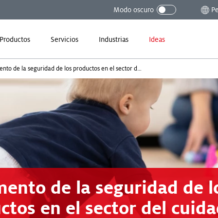
Modo oscuro
Pe
Productos
Servicios
Industrias
Ideas
El aumento de la seguridad de los productos en el sector del cuidado personal
mento de la seguridad de l
ctos en el sector del cuid