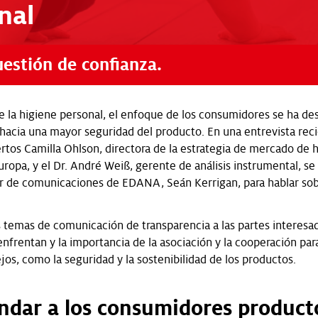
nal
uestión de confianza.
de la higiene personal, el enfoque de los consumidores se ha de
hacia una mayor seguridad del producto. En una entrevista reci
rtos Camilla Ohlson, directora de la estrategia de mercado de 
uropa, y el Dr. André Weiß, gerente de análisis instrumental, se
or de comunicaciones de EDANA, Seán Kerrigan, para hablar so
 temas de comunicación de transparencia a las partes interesad
enfrentan y la importancia de la asociación y la cooperación par
os, como la seguridad y la sostenibilidad de los productos.
ndar a los consumidores product