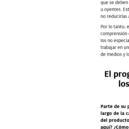
que se deben 
u oyentes. Es
no reducirlas 
Por lo tanto, 
comprensión d
los no especi
trabajar en un
de medios y l
El pro
lo
Parte de su 
largo de la 
del producto
aquí? ¿Cómo 