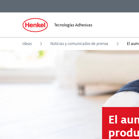
Tecnologías Adhesivas
Ideas
Noticias y comunicados de prensa
El au
produ