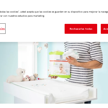
 todas las cookies”, usted acepta que las cookies se guarden en su dispositivo para mejorar la navegac
ar con nuestros estudios para marketing.
kies
Rechazarlas todas
Ace