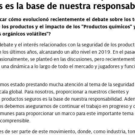
 es la base de nuestra responsab
car cómo evolucionó recientemente el debate sobre los 
 los productos y el impacto de los "Productos químicos" y
orgánicos volátiles"?
debate y el interés relacionados con la seguridad de los produc
los últimos años, alcanzando un alto nivel en 2019. En el pasa
sionalmente, se planteó en las discusiones, pero recientement
 una dinámica a lo largo de todo el mercado y jugadores y func
mos estado prestando mucha atención al tema de la seguridad
ala global. Para nosotros, proporcionar a nuestros clientes y
productos seguros es la base de nuestra responsabilidad. Adem
dos debemos asegurarnos de continuar el trabajo en progreso y d
munes para proporcionar un marco para este importante tema
 comprensible.
es de ser parte de este movimiento, donde, como industria, to