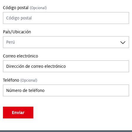
Código postal
(Opcional)
País/Ubicación
Correo electrónico
Teléfono
(Opcional)
Enviar
Leave empty if you are not a bot: