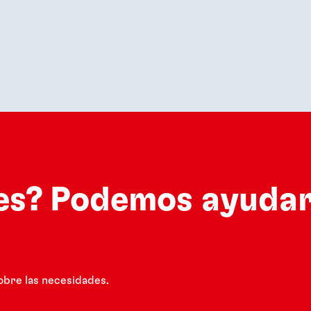
es? Podemos ayudar
obre las necesidades.