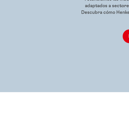
adaptados a sectores
Descubra cómo Henkel 