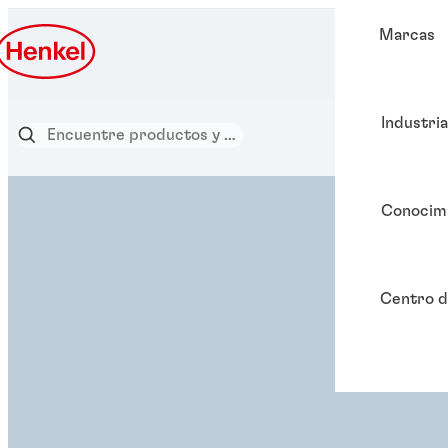
Marcas
Industri
Conocim
Centro d
SOLUCIÓN ADHESIVA