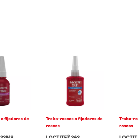
o fijadores de
Traba-roscas o fijadores de
Traba-ro
roscas
roscas
®
22MS
LOCTITE
242
LOCTIT