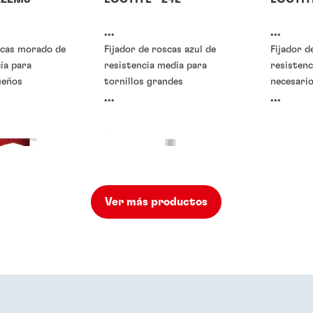
...
...
scas morado de
Fijador de roscas azul de
Fijador d
cia para
resistencia media para
resistenc
ueños
tornillos grandes
necesario
...
...
Ver más productos
o fijadores de
Traba-roscas o fijadores de
Traba-ro
roscas
roscas