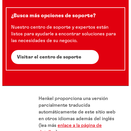
¿Busca más opciones de soporte?
Nuestro centro de soporte y expertos están
listos para ayudarle a encontrar soluciones para
las necesidades de su negocio.
Visitar el centro de soporte
Henkel proporciona una versión
parcialmente traducida
automáticamente de este sitio web
en otros idiomas además del inglés
(lea más
enlace a la página de