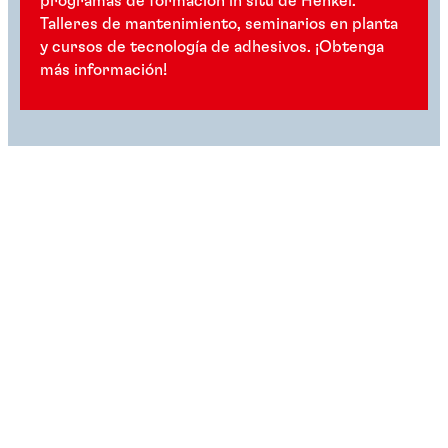
programas de formación in situ de Henkel.
Talleres de mantenimiento, seminarios en planta
y cursos de tecnología de adhesivos. ¡Obtenga
más información!