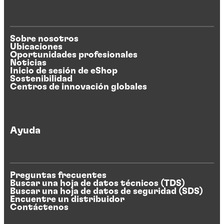
Sobre nosotros
Ubicaciones
Oportunidades profesionales
Noticias
Inicio de sesión de eShop
Sostenibilidad
Centros de innovación globales
Ayuda
Preguntas frecuentes
Buscar una hoja de datos técnicos (TDS)
Buscar una hoja de datos de seguridad (SDS)
Encuentre un distribuidor
Contáctenos