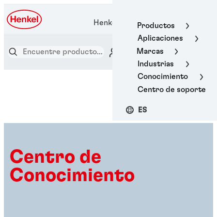
Henkel Adhesive Technologies
Productos
Aplicaciones
Marcas
Industrias
Conocimiento
Centro de soporte
ES
Centro de
Conocimiento