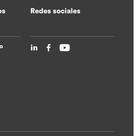
os
Redes sociales
o