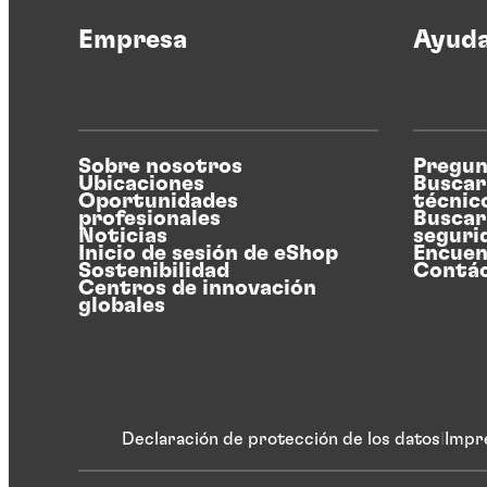
Empresa
Ayud
Sobre nosotros
Pregun
Ubicaciones
Buscar
Oportunidades
técnic
profesionales
Buscar
Noticias
seguri
Inicio de sesión de eShop
Encuen
Sostenibilidad
Contá
Centros de innovación
globales
Declaración de protección de los datos
Impr