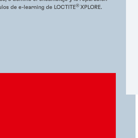
®
ulos de e-learning de LOCTITE
XPLORE.