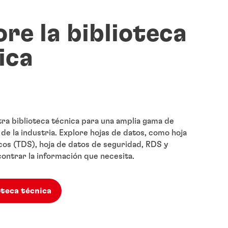
ore la biblioteca
ica
ra biblioteca técnica para una amplia gama de
de la industria. Explore hojas de datos, como hoja
cos (TDS), hoja de datos de seguridad, RDS y
ontrar la información que necesita.
ioteca técnica