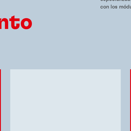
con los mód
nto