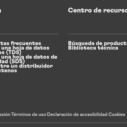
a
Centro de recurs
tas frecuentes
Búsqueda de product
 una hoja de datos
Biblioteca técnica
os (TDS)
 una hoja de datos de
dad (SDS)
tre un distribuidor
ctenos
esión
Términos de uso
Declaración de accesibilidad
Cookies