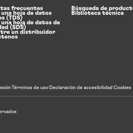
tas frecuentes
Búsqueda de product
 una hoja de datos
Biblioteca técnica
os (TDS)
 una hoja de datos de
dad (SDS)
tre un distribuidor
ctenos
esión
Términos de uso
Declaración de accesibilidad
Cookies
servados