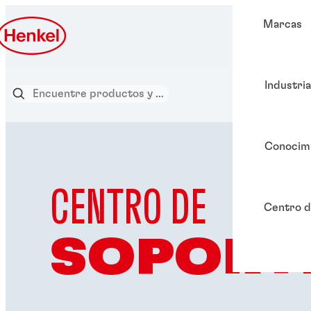
Marcas
Industri
Conocim
CENTRO DE
Centro d
SOPORT