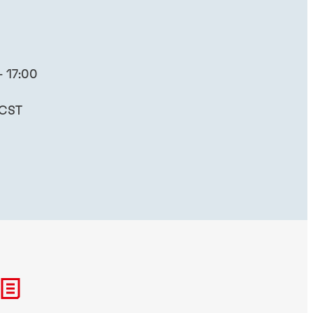
 17:00
 CST