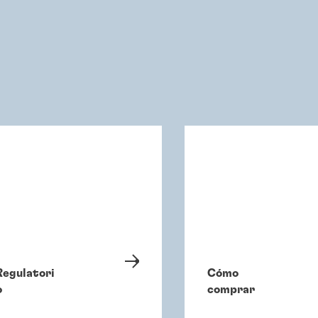
Regulatori
Cómo
o
comprar