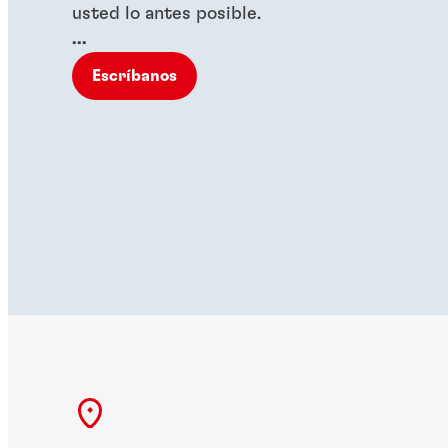
usted lo antes posible.
...
Escríbanos