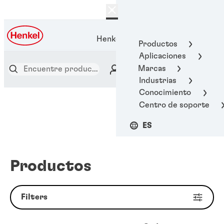
Henkel Adhesive Technologies
Productos
Aplicaciones
Marcas
Industrias
Conocimiento
Centro de soporte
ES
Productos
Filters