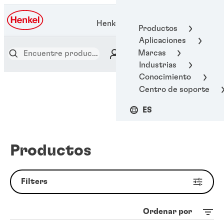
Henkel Adhesive Technologies
Productos
Aplicaciones
Marcas
Industrias
Conocimiento
Centro de soporte
ES
Productos
Filters
Ordenar por