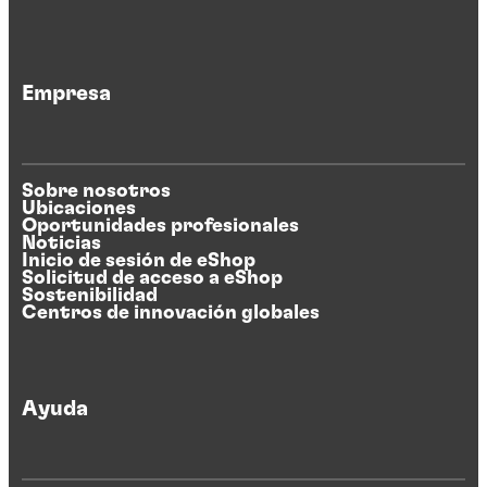
Empresa
Sobre nosotros
Ubicaciones
Oportunidades profesionales
Noticias
Inicio de sesión de eShop
Solicitud de acceso a eShop
Sostenibilidad
Centros de innovación globales
Ayuda