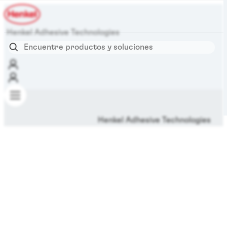
Henkel Adhesive Technologies
Henkel Adhesive Technologies