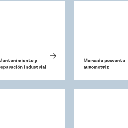
Mantenimiento y
Mercado posventa
reparación industrial
automotriz