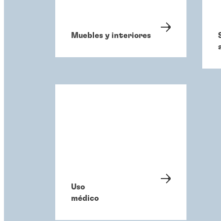
Muebles y interiores
Uso
médico