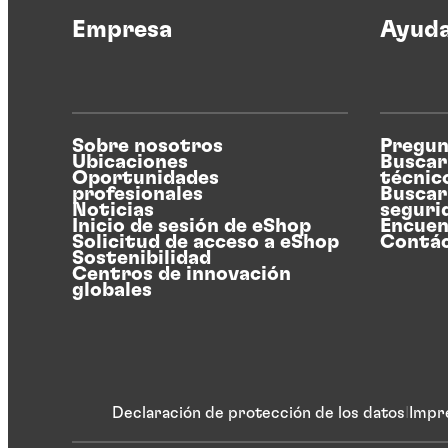
Empresa
Ayud
Sobre nosotros
Pregun
Ubicaciones
Buscar
Oportunidades
técnic
profesionales
Buscar
Noticias
seguri
Inicio de sesión de eShop
Encuen
Solicitud de acceso a eShop
Contá
Sostenibilidad
Centros de innovación
globales
Declaración de protección de los datos
Impr