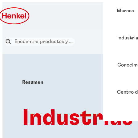
Marcas
Industri
Conocim
Resumen
Centro d
Industrias