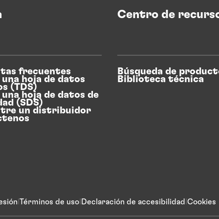
a
Centro de recurs
tas frecuentes
Búsqueda de product
 una hoja de datos
Biblioteca técnica
os (TDS)
 una hoja de datos de
dad (SDS)
tre un distribuidor
ctenos
esión
Términos de uso
Declaración de accesibilidad
Cookies