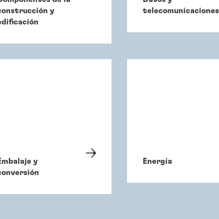
construcción y
telecomunicaciones
edificación
Embalaje y
Energía
conversión