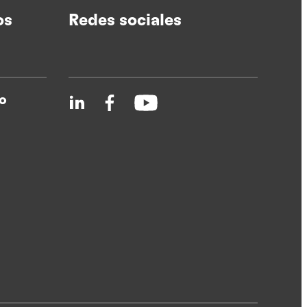
os
Redes sociales
o