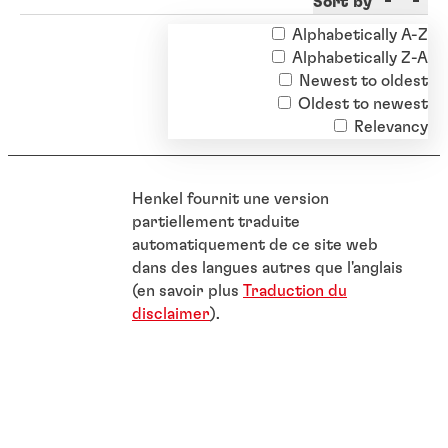
Sort by
Alphabetically A-Z
Clear filters
Alphabetically Z-A
Newest to oldest
Oldest to newest
Relevancy
Henkel fournit une version
partiellement traduite
automatiquement de ce site web
dans des langues autres que l'anglais
(en savoir plus
Traduction du
disclaimer
).