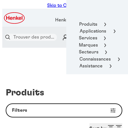
Skip to Content
Henkel Adhesive Technologies
Produits
Applications
Services
Marques
Secteurs
Connaissances
Assistance
Produits
Filters