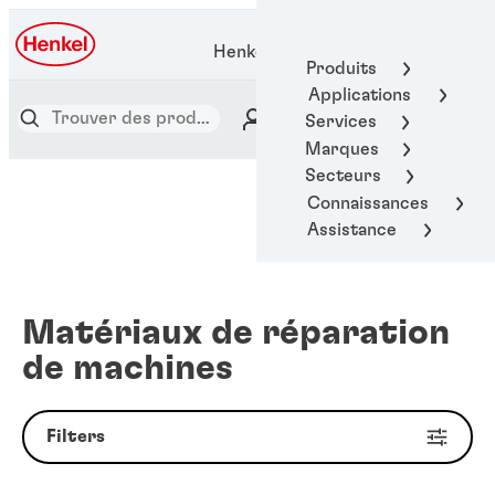
Henkel Adhesive Technologies
Produits
Applications
Services
Marques
Secteurs
Connaissances
Assistance
Matériaux de réparation
de machines
Filters