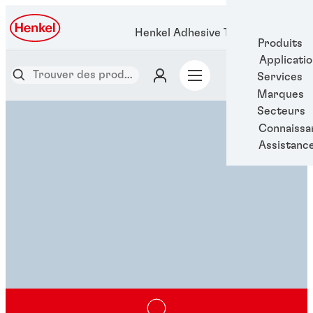
Henkel Adhesive Technologies
Produits
Applicati
Services
Marques
Secteurs
Connaissa
Assistanc