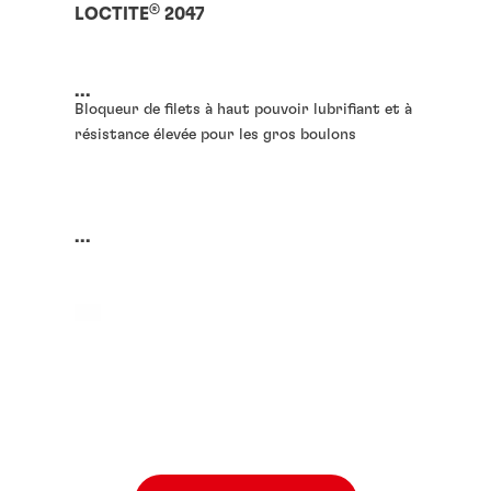
®
LOCTITE
2047
...
Bloqueur de filets à haut pouvoir lubrifiant et à
résistance élevée pour les gros boulons
...