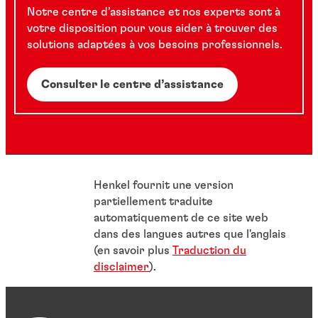
Notre centre d’assistance et nos experts sont à
votre disposition pour vous aider à trouver des
solutions adaptées à vos besoins professionnels.
Consulter le centre d’assistance
Henkel fournit une version
partiellement traduite
automatiquement de ce site web
dans des langues autres que l'anglais
(en savoir plus
Traduction du
disclaimer
).