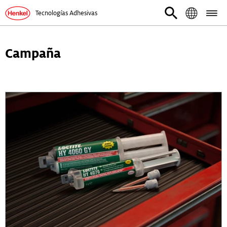
Tecnologías Adhesivas
Campaña