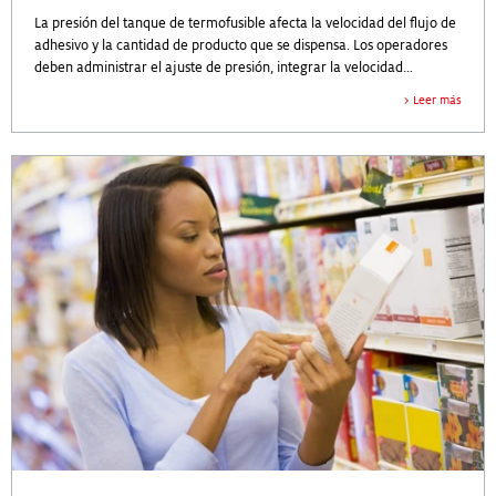
La presión del tanque de termofusible afecta la velocidad del flujo de
adhesivo y la cantidad de producto que se dispensa. Los operadores
deben administrar el ajuste de presión, integrar la velocidad
establecida en la aplicación y evitar la acumulación de adhesivo y el
Leer más
exceso de pulverización. La presión del tanque es fundamental para
la eficiencia en la línea de producción.