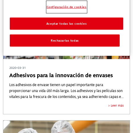
Configuración de cookies
Aceptar todas las cookies
Rechazarlas todas
2020-03-31
Adhesivos para la innovación de envases
Los adhesivos de envase tienen un papel importante para
proporcionar una vida útil más larga. Los adhesivos y las películas son
vitales para la frescura de los contenidos, ya sea adheriendo capas en
paquetes flexibles o sellando cajas de cartón.
Leer más