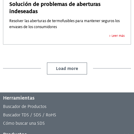
Solución de problemas de aberturas
indeseadas
Resolver las aberturas de termofusibles para mantener seguros los
envases de los consumidores
Leer más
Load more
Menú de pie de página
Herramientas
Buscador de Productos
Buscador TDS / SDS / RoHS
Cómo buscar una SDS