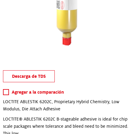
Descarga de TDS
Agregar a la comparación
LOCTITE ABLESTIK 6202C, Proprietary Hybrid Chemistry, Low
Modulus, Die Attach Adhesive
LOCTITE® ABLESTIK 6202C B-stageable adhesive is ideal for chip
scale packages where tolerance and bleed need to be minimized.
This low...