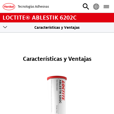
Tecnologías Adhesivas
LOCTITE® ABLESTIK 6202C
Toogle
Características y Ventajas
sticky
navigation
Características y Ventajas