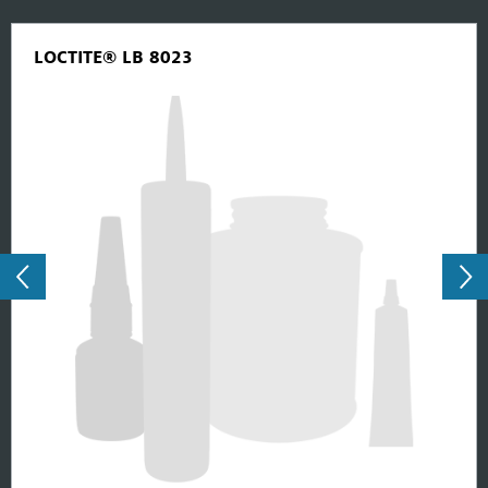
LOCTITE® LB 8023