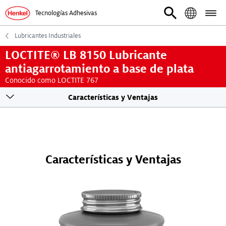
Tecnologías Adhesivas
Lubricantes Industriales
LOCTITE® LB 8150 Lubricante
antiagarrotamiento a base de plata
Conocido como LOCTITE 767
Toogle
Características y Ventajas
sticky
navigation
Características y Ventajas