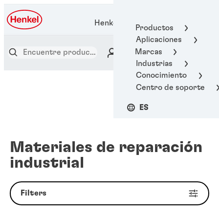
Henkel Adhesive Technologies
Productos
Aplicaciones
Marcas
Industrias
Conocimiento
Centro de soporte
ES
Materiales de reparación
industrial
Filters