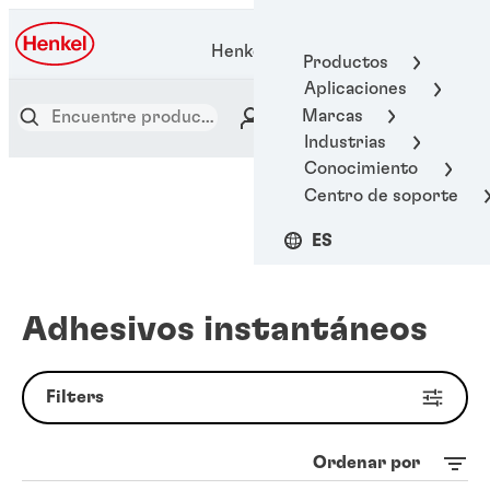
Henkel Adhesive Technologies
Productos
Aplicaciones
Marcas
Industrias
Conocimiento
Centro de soporte
ES
Adhesivos instantáneos
Filters
Ordenar por