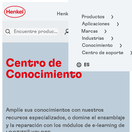
Henkel Adhesive Technologies
Productos
Aplicaciones
Marcas
Industrias
Conocimiento
Centro de soporte
Centro de
ES
Conocimiento
Amplíe sus conocimientos con nuestros
recursos especializados, o domine el ensamblaje
y la reparación con los módulos de e-learning de
®