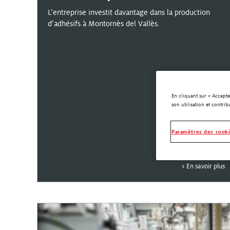
L’entreprise investit davantage dans la production
d’adhésifs à Montornès del Vallès.
En cliquant sur « Accepte
son utilisation et contrib
Paramètres des cook
En savoir plus