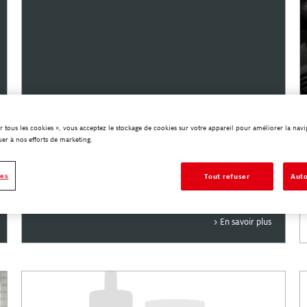
r tous les cookies », vous acceptez le stockage de cookies sur votre appareil pour améliorer la naviga
uer à nos efforts de marketing.
ies
Tout refuser
Auto
En savoir plus