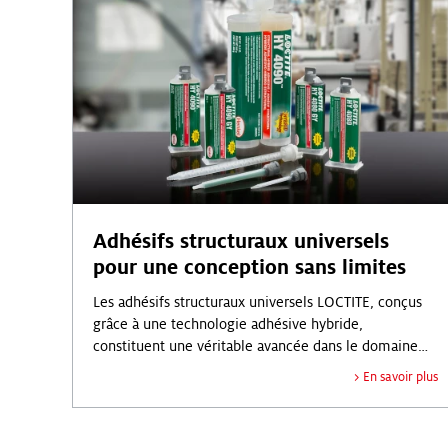
Adhésifs structuraux universels
pour une conception sans limites
Les adhésifs structuraux universels LOCTITE, conçus
grâce à une technologie adhésive hybride,
constituent une véritable avancée dans le domaine
d’un collage structural sans limites.
En savoir plus