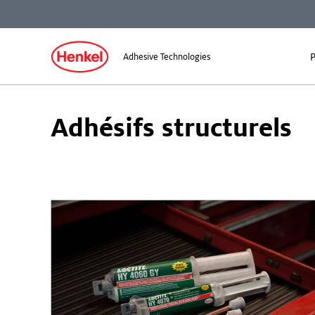
P
Adhesive Technologies
Adhésifs structurels