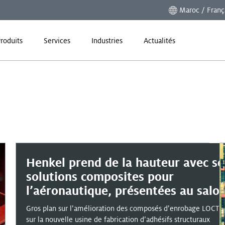
Maroc / Franç
roduits
Services
Industries
Actualités
Henkel prend de la hauteur avec se
solutions composites pour
l’aéronautique, présentées au salo
JEC World 2018.
Gros plan sur l’amélioration des composés d’enrobage LOCTIT
sur la nouvelle usine de fabrication d’adhésifs structuraux