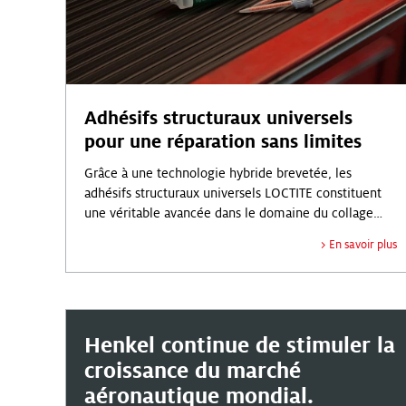
Adhésifs structuraux universels
pour une réparation sans limites
Grâce à une technologie hybride brevetée, les
adhésifs structuraux universels LOCTITE constituent
une véritable avancée dans le domaine du collage
structural.
En savoir plus
Henkel continue de stimuler la
croissance du marché
aéronautique mondial.