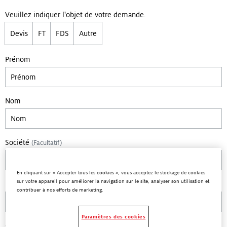
Veuillez indiquer l'objet de votre demande.
Devis
FT
FDS
Autre
Prénom
Nom
Société
(Facultatif)
En cliquant sur « Accepter tous les cookies », vous acceptez le stockage de cookies
sur votre appareil pour améliorer la navigation sur le site, analyser son utilisation et
Marché
contribuer à nos efforts de marketing.
Paramètres des cookies
Code postal
(Facultatif)