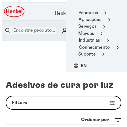
Produtos
Henkel Adhesive Technologies
Aplicações
Serviços
Marcas
Indústrias
Conhecimento
Suporte
EN
Adesivos de cura por luz
Filters
Ordenar por