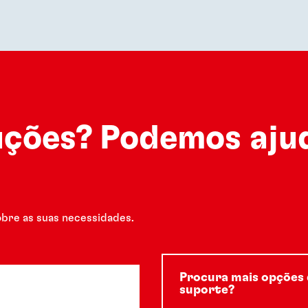
ções? Podemos aju
obre as suas necessidades.
Procura mais opções 
suporte?