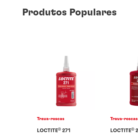
Produtos Populares
Trava-roscas
Trava-roscas
®
®
LOCTITE
271
LOCTITE
2