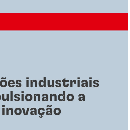
ões industriais
ulsionando a
inovação