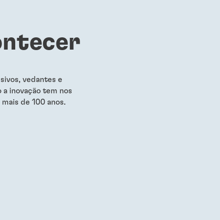
ontecer
sivos, vedantes e
o a inovação tem nos
 mais de 100 anos.