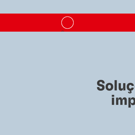
Soluç
imp