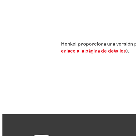
Henkel proporciona una versión p
enlace a la página de detalles
).