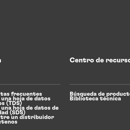
a
Centro de recurs
tas frecuentes
Búsqueda de product
 una hoja de datos
Biblioteca técnica
os (TDS)
 una hoja de datos de
dad (SDS)
tre un distribuidor
ctenos