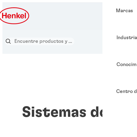
Marcas
Industri
Conocim
Centro d
Sistemas dosifi