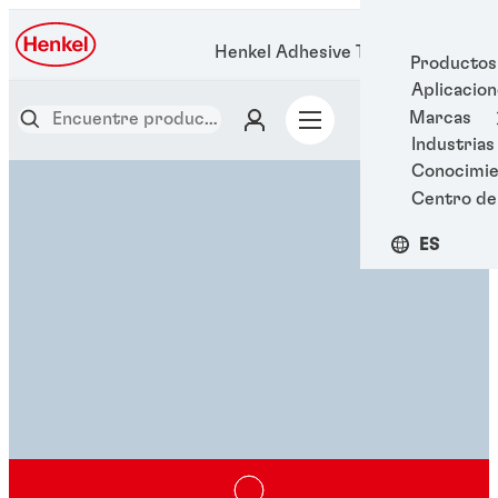
Henkel Adhesive Technologies
Productos
Aplicacio
Marcas
Industrias
Conocimie
Centro de
ES