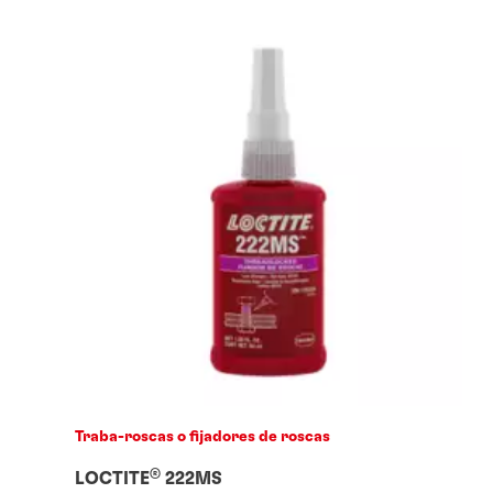
Traba-roscas o fijadores de roscas
®
LOCTITE
222MS