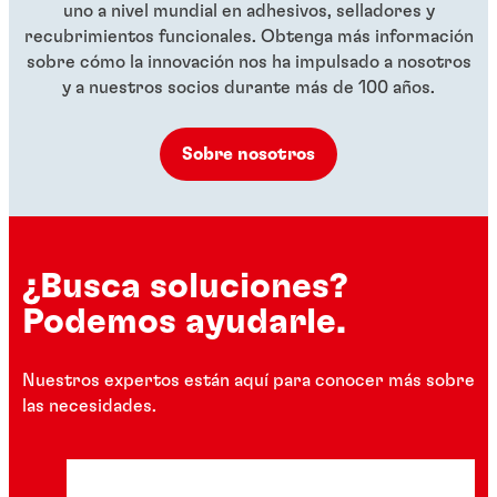
uno a nivel mundial en adhesivos, selladores y
recubrimientos funcionales. Obtenga más información
sobre cómo la innovación nos ha impulsado a nosotros
y a nuestros socios durante más de 100 años.
Sobre nosotros
¿Busca soluciones?
Podemos ayudarle.
Nuestros expertos están aquí para conocer más sobre
las necesidades.